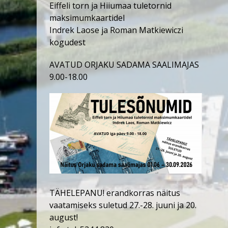
Eiffeli torn ja Hiiumaa tuletornid
maksimumkaartidel
Indrek Laose ja Roman Matkiewiczi
kogudest
AVATUD ORJAKU SADAMA SAALIMAJAS
9.00-18.00
TÄHELEPANU! erandkorras näitus
vaatamiseks suletud 27.-28. juuni ja 20.
august!