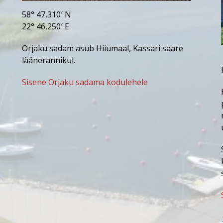
58° 47,310′ N
22° 46,250′ E
Orjaku sadam asub Hiiumaal, Kassari saare
läänerannikul.
Sisene Orjaku sadama kodulehele